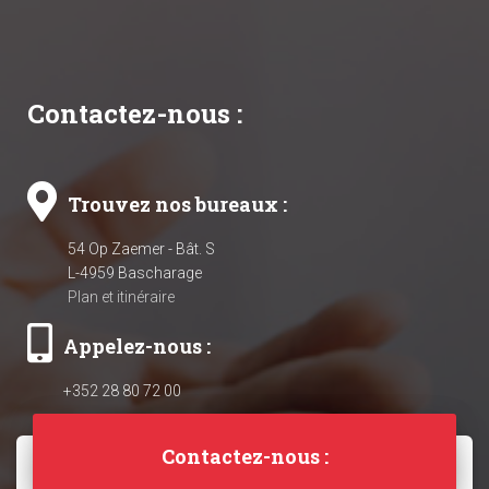
Contactez-nous :
Trouvez nos bureaux :
54 Op Zaemer - Bât. S
L-4959 Bascharage
Plan et itinéraire
Appelez-nous :
+352 28 80 72 00
Contactez-nous :