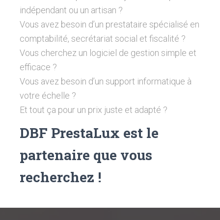
indépendant ou un artisan ?
Vous avez besoin d’un prestataire spécialisé en
comptabilité, secrétariat social et fiscalité ?
Vous cherchez un logiciel de gestion simple et
efficace ?
Vous avez besoin d’un support informatique à
votre échelle ?
Et tout ça pour un prix juste et adapté ?
DBF PrestaLux est le
partenaire que vous
recherchez !